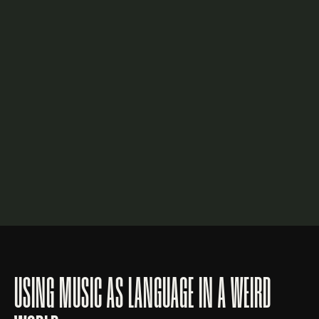
USING MUSIC AS LANGUAGE IN A WEIRD